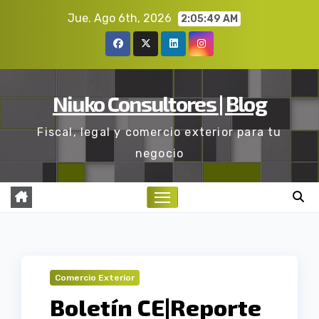
Ir
Jue. Ago 6th, 2026
2:05:49 AM
al
contenido
Niuko Consultores | Blog
Fiscal, legal y comercio exterior para tu
negocio
Comercio Exterior
Boletín CE|Reporte