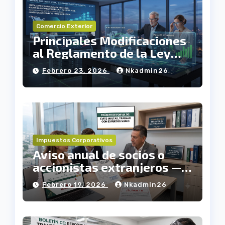
Comercio Exterior
Principales Modificaciones
al Reglamento de la Ley
Aduanera
Febrero 23, 2026
Nkadmin26
Impuestos Corporativos
Aviso anual de socios o
accionistas extranjeros —
Forma 96
Febrero 19, 2026
Nkadmin26