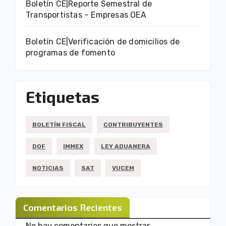
Boletín CE|Reporte Semestral de
Transportistas – Empresas OEA
Boletín CE|Verificación de domicilios de
programas de fomento
Etiquetas
BOLETÍN FISCAL
CONTRIBUYENTES
DOF
IMMEX
LEY ADUANERA
NOTICIAS
SAT
VUCEM
Comentarios Recientes
No hay comentarios que mostrar.