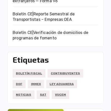
extranjeros — Forma 96
Boletín CE|Reporte Semestral de
Transportistas – Empresas OEA
Boletín CE|Verificación de domicilios de
programas de fomento
Etiquetas
BOLETÍN FISCAL
CONTRIBUYENTES
DOF
IMMEX
LEY ADUANERA
NOTICIAS
SAT
VUCEM