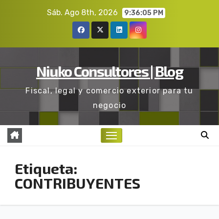
Ir
Sáb. Ago 8th, 2026
9:36:06 PM
al
contenido
Niuko Consultores | Blog
Fiscal, legal y comercio exterior para tu
negocio
Etiqueta:
CONTRIBUYENTES